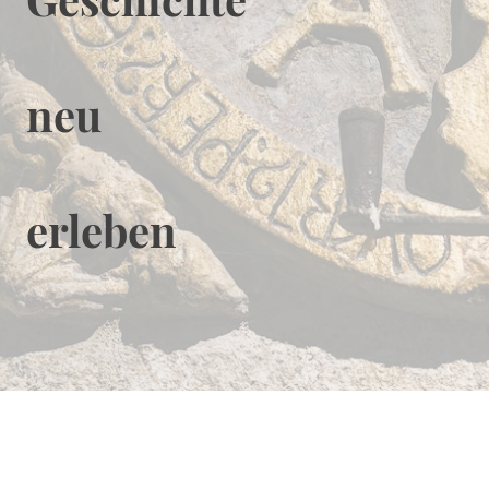
neu
erleben