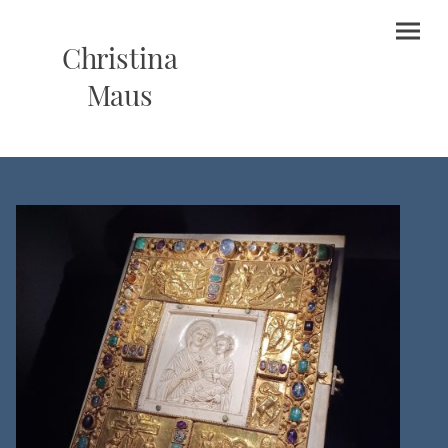
Christina
Maus