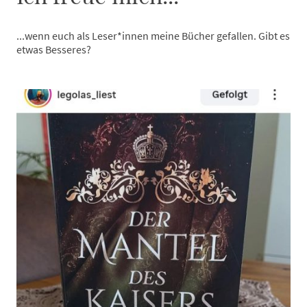
...wenn euch als Leser*innen meine Bücher gefallen. Gibt es
etwas Besseres?